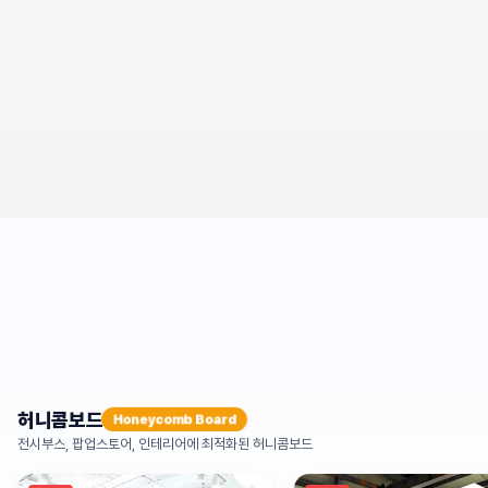
허니콤보드
Honeycomb Board
전시부스, 팝업스토어, 인테리어에 최적화된 허니콤보드