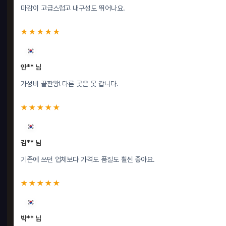
마감이 고급스럽고 내구성도 뛰어나요.
★★★★★
안** 님
가성비 끝판왕! 다른 곳은 못 갑니다.
★★★★★
김** 님
기존에 쓰던 업체보다 가격도 품질도 훨씬 좋아요.
★★★★★
박** 님