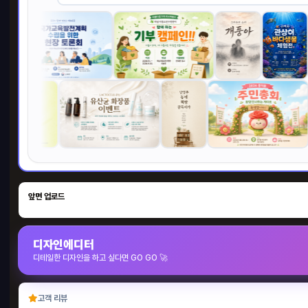
앞면 업로드
디자인에디터
디테일한 디자인을 하고 싶다면 GO GO 🚀
고객 리뷰