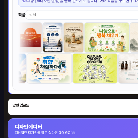
팁!!
그냥 [AI디자인 실행]을 눌러 만드셔도 됩니다. 아래 작품을 누르면 위 
작품
앞면 업로드
디자인에디터
디테일한 디자인을 하고 싶다면 GO GO 🚀