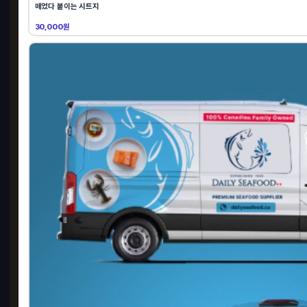
떼었다 붙이는 시트지
30,000원