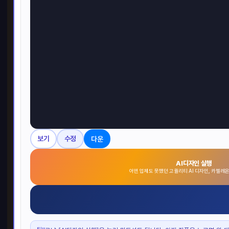
다운
보기
수정
AI디자인 실행
어떤 업체도 못했던 고퀄리티 AI 디자인, 카멜레