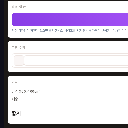
파일 업로드
직접 디자인한 파일이 있으면 올려주세요. 사이즈를 자동 인식해 가격에 반영합니다. (위 에디
주문 수량
−
가격
단가 (100×100cm)
배송
합계