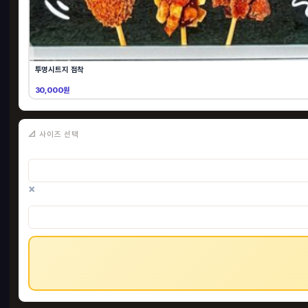
투명시트지 점착
30,000원
📐 사이즈 선택
×