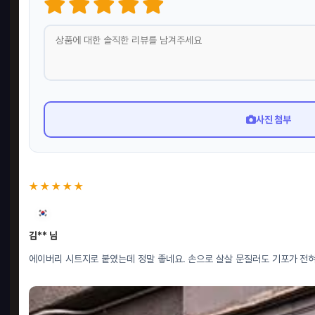
사진 첨부
★★★★★
김** 님
에이버리 시트지로 붙였는데 정말 좋네요. 손으로 살살 문질러도 기포가 전혀