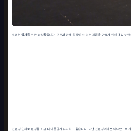
원터
2500
30
우리는 업자를 위한 쇼핑몰입니다. 고객과 함께 성장할 수 있는 제품을 만들기 위해 매일 노력
PD
친환경 인쇄로 환경을 조금 더 아름답게 유지하고 싶습니다. 다만 친환경이라는 이유만으로 가