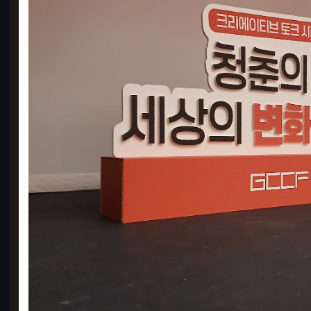
종이
마트, 
PD