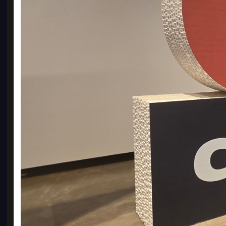
반팔
500
6,
GO