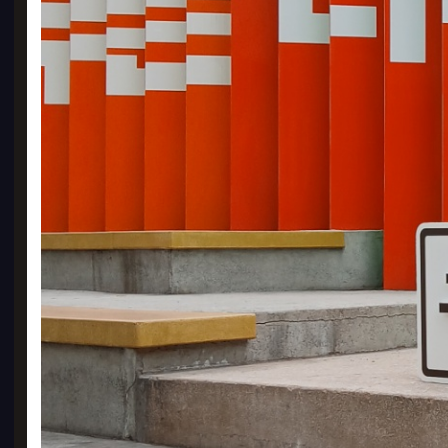
허니
2500
15
PD