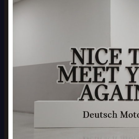
맨투
400
18
GO