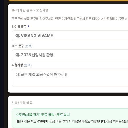
📝 디자인 문구 · 요청사항
포토존에 넣을 문구를 적어주세요. 만든 디자인을 참고해서 전문 디자이너가 작업하여 고객님
타이틀 문구
*
허니
서브 문구
(선택)
600 
45
요청사항
(선택)
HO
시공/배송 옵션
수도권(서울·경기) 무료 배송 · 무료 설치
배송기간은 최소 4일이며, 긴급 비용 추가 시 다음날 배송도 가능합니다. 긴급 의뢰는 담당