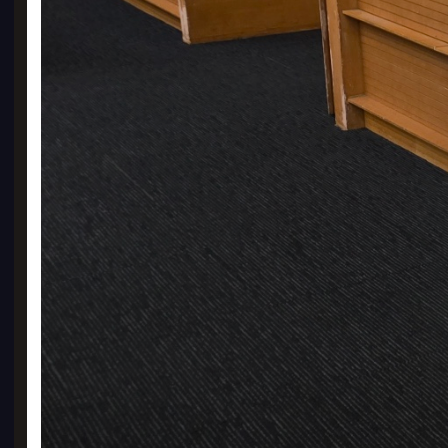
실사
1000
11,
BE