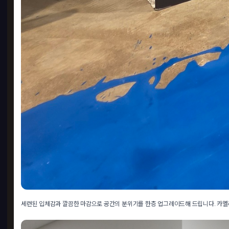
후드
Opti
18
GO
세련된 입체감과 깔끔한 마감으로 공간의 분위기를 한층 업그레이드해 드립니다. 카멜레