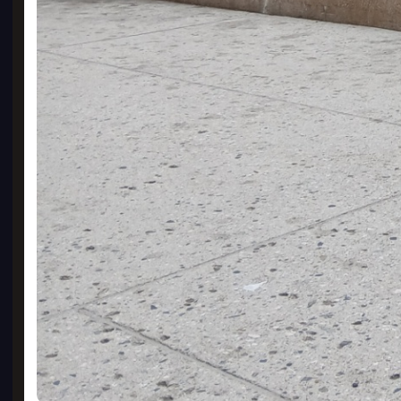
소형
2500
10
PD