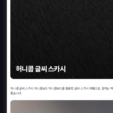
허니콤 글씨 스카시
허니콤 글씨 스카시 허니콤보드 허니콤보드를 활용한 글씨 스카시 제품으로, 원하는 텍
좋습니다.
현수
600 
5,