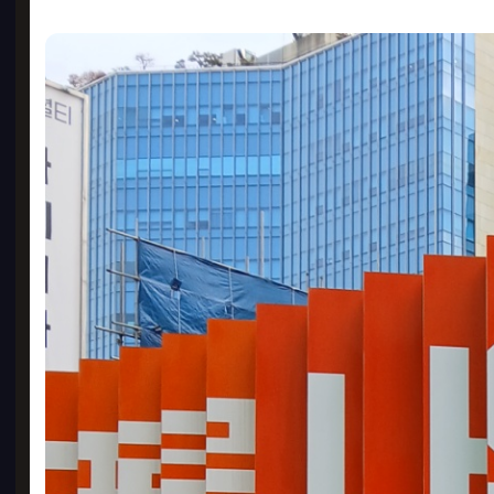
허니
2500
14
PD