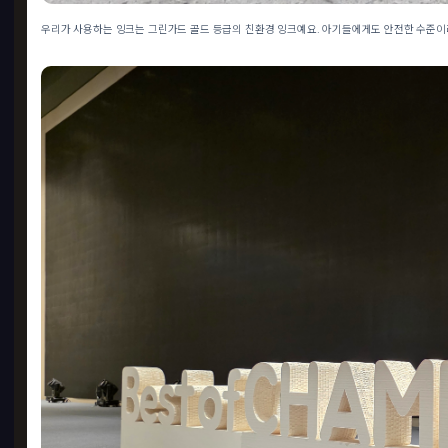
우리가 사용하는 잉크는 그린가드 골드 등급의 친환경 잉크예요. 아기들에게도 안전한 수준이라
허니
Opti
20