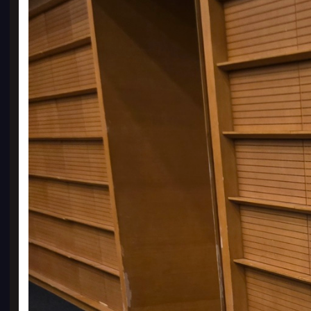
일반
330
74
BE