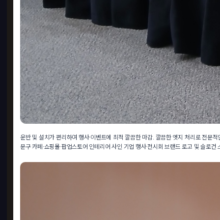
운반 및 설치가 편리하여 행사·이벤트에 최적 깔끔한 마감. 깔끔한 엣지 처리로 전문적인
문구 카페·쇼핑몰·팝업스토어 인테리어 사인 기업 행사·전시회 브랜드 로고 및 슬로건 
업