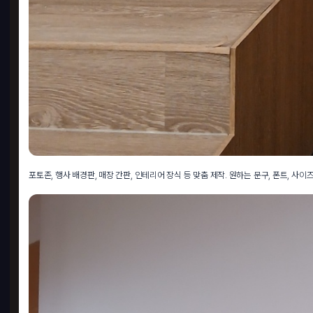
포토존, 행사 배경판, 매장 간판, 인테리어 장식 등 맞춤 제작. 원하는 문구, 폰트, 사
업