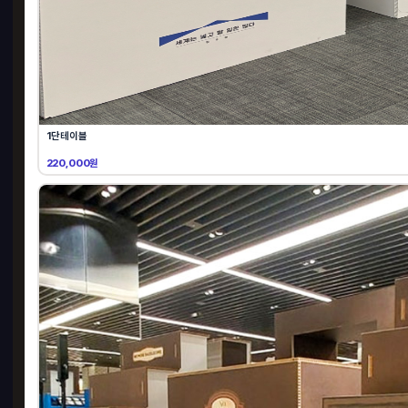
1단테이블
220,000원