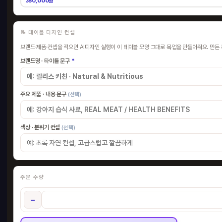
350,000원
📝 테이블 디자인 컨셉
브랜드·제품·컨셉을 적으면 AI디자인 실행이 이 테이블 모양 그대로 목업을 만들어줘요. 만
브랜드명 · 타이틀 문구
*
주요 제품 · 내용 문구
(선택)
색상 · 분위기 컨셉
(선택)
주문 수량
−