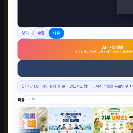
다운
보기
수정
AI디자인 실행
어떤 업체도 못했던 고퀄리티 AI 디자인, 카멜레
팁!!
그냥 [AI디자인 실행]을 눌러 만드셔도 됩니다. 아래 작품을 누르면 위 
작품