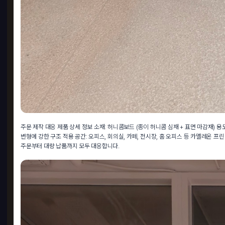
주문 제작 대응 제품 상세 정보 소재: 허니콤보드 (종이 허니콤 심재 + 표면 마감재) 용도
변형에 강한 구조 적용 공간: 오피스, 회의실, 카페, 전시장, 홈 오피스 등 카멜레온
주문부터 대량 납품까지 모두 대응합니다.