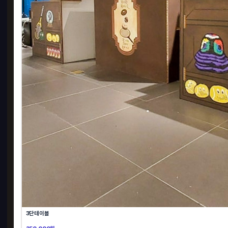
3단테이블