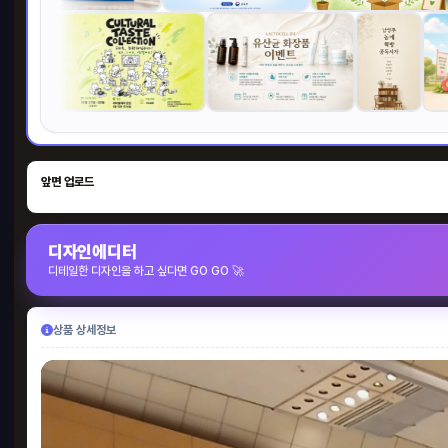
앞면 업로드
디자인에디터
디테일한 디자인을 하고 싶다면 GO GO 🚀
상품 상세정보