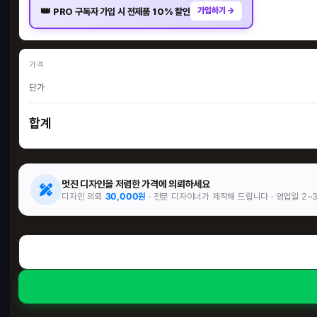
👑
가입하기 →
PRO 구독자 가입 시 전제품 10% 할인
가격
단가
합계
멋진 디자인을 저렴한 가격에 의뢰하세요
디자인 의뢰
30,000원
· 전문 디자이너가 제작해 드립니다 · 영업일 2~