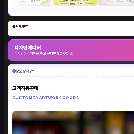
앞면 업로드
디자인에디터
디테일한 디자인을 하고 싶다면 GO GO 🚀
상품 상세정보
고객작품판매
CUSTOMER ARTWORK GOODS