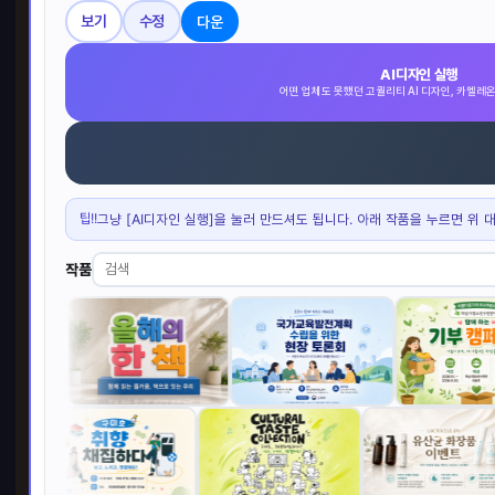
다운
보기
수정
AI디자인 실행
어떤 업체도 못했던 고퀄리티 AI 디자인, 카멜레
팁!!
그냥 [AI디자인 실행]을 눌러 만드셔도 됩니다. 아래 작품을 누르면 위 
작품