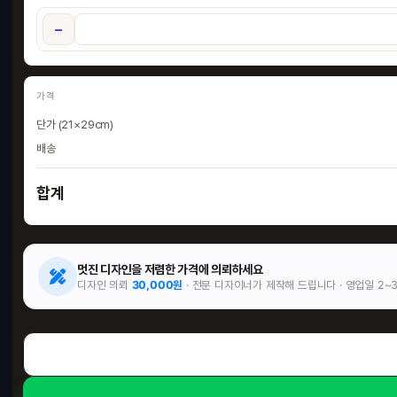
−
가격
단가 (21×29cm)
배송
합계
멋진 디자인을 저렴한 가격에 의뢰하세요
디자인 의뢰
30,000원
· 전문 디자이너가 제작해 드립니다 · 영업일 2~