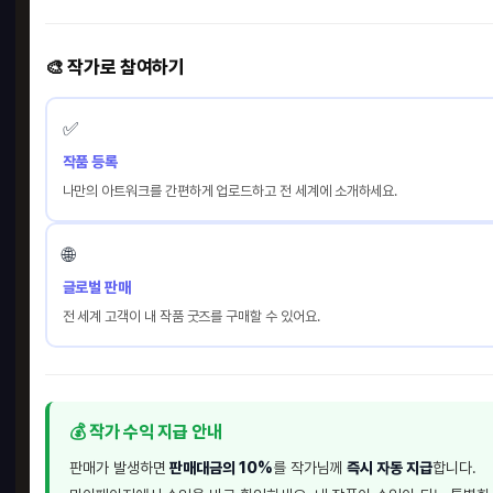
🎨 작가로 참여하기
✅
작품 등록
업
나만의 아트워크를 간편하게 업로드하고 전 세계에 소개하세요.
🌐
글로벌 판매
전 세계 고객이 내 작품 굿즈를 구매할 수 있어요.
💰 작가 수익 지급 안내
판매가 발생하면
판매대금의 10%
를 작가님께
즉시 자동 지급
합니다.