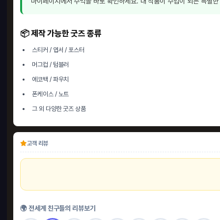
마이페이지에서 수익을 바로 확인하세요. 내 작품이 수입이 되는 특별한
📦 제작 가능한 굿즈 종류
스티커 / 엽서 / 포스터
머그컵 / 텀블러
에코백 / 파우치
폰케이스 / 노트
그 외 다양한 굿즈 상품
고객 리뷰
업
🌍 전세계 친구들의 리뷰보기