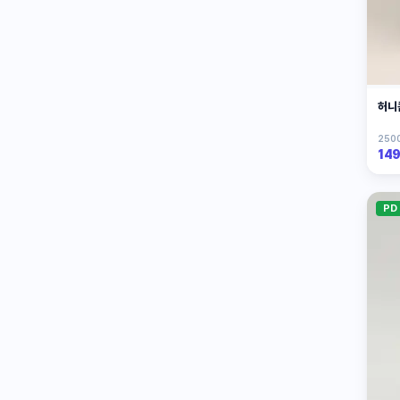
허니
2500
14
PD