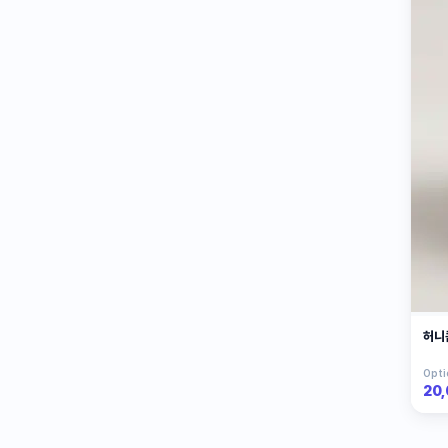
허니
Opti
20