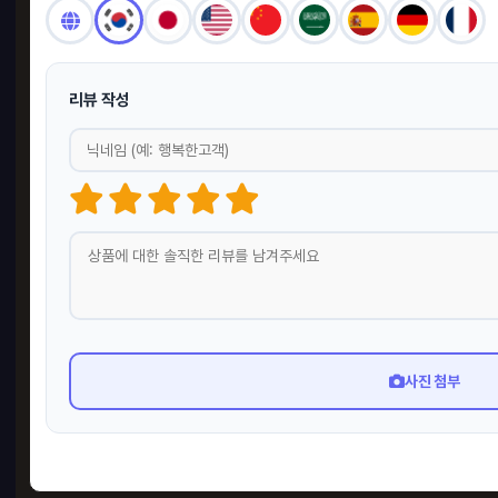
종이
마트, 
리뷰 작성
PD
사진 첨부