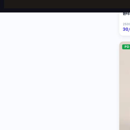
원터
2500
30
PD