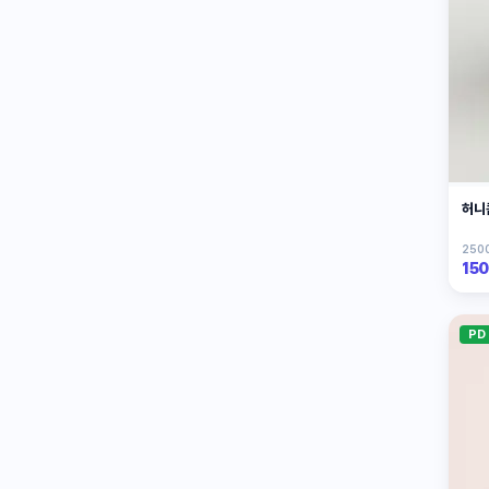
허니
2500
15
PD