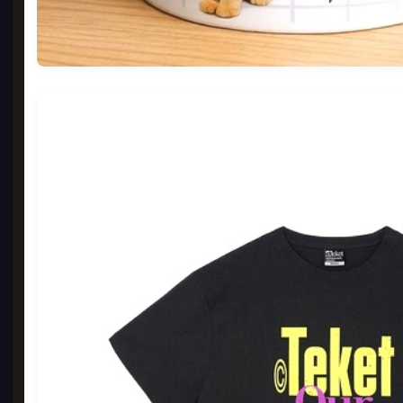
일반
330
74
BE