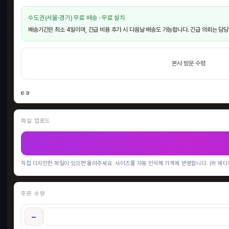
수도권(서울·경기) 무료 배송 · 무료 설치
배송기간은 최소 4일이며, 긴급 비용 추가 시 다음날 배송도 가능합니다. 긴급 의뢰는 담당
본사 방문 수령
허니
600 
45
파일 업로드
HO
직접 디자인한 파일이 있으면 올려주세요. 사이즈를 자동 인식해 가격에 반영합니다. (위 에디
주문 수량
−