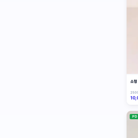
소형
2500
10
PD