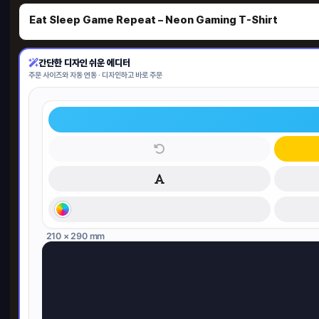
Eat Sleep Game Repeat – Neon Gaming T-Shirt
간단한 디자인 쉬운 에디터
주문 사이즈와 자동 연동 · 디자인하고 바로 주문
1단
210 × 290 mm
900 
22
HO