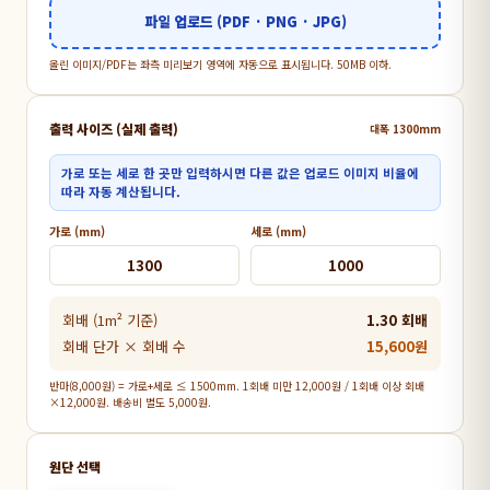
파일 업로드 (PDF · PNG · JPG)
올린 이미지/PDF는 좌측 미리보기 영역에 자동으로 표시됩니다. 50MB 이하.
출력 사이즈 (실제 출력)
대폭 1300mm
가로 또는 세로 한 곳만 입력하시면 다른 값은 업로드 이미지 비율에
따라 자동 계산됩니다.
가로 (mm)
세로 (mm)
회배 (1m² 기준)
1.30 회배
회배 단가 × 회배 수
15,600원
반마(8,000원) = 가로+세로 ≤ 1500mm. 1회배 미만 12,000원 / 1회배 이상 회배
×12,000원. 배송비 별도 5,000원.
원단 선택