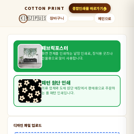
COTTON PRINT
종합인쇄몰 바로가기
🇰🇷
🇯🇵
🇺🇸
메인으로
장바구니
패브릭포스터
화면 전체를 인쇄하는 낱장 인쇄로, 장식용 굿즈나
선물용으로 많이 사용합니다.
패턴 원단 인쇄
의류 업체와 도매 원단 매장에서 판매용으로 주문하
는 롤 패턴 인쇄입니다.
디자인 파일 업로드