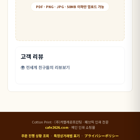
PDF · PNG · JPG · 50MB 이하만 업로드 가능
고객 리뷰
🌍 전세계 친구들의 리뷰보기
Cotton Print ·
(주)카멜레온프린팅 · 패브릭 인쇄 전문
cafe2626.com
·
메인 인쇄 쇼핑몰
주문 진행 상황 조회
·
특정상거래법 표기
·
プライバシーポリシー