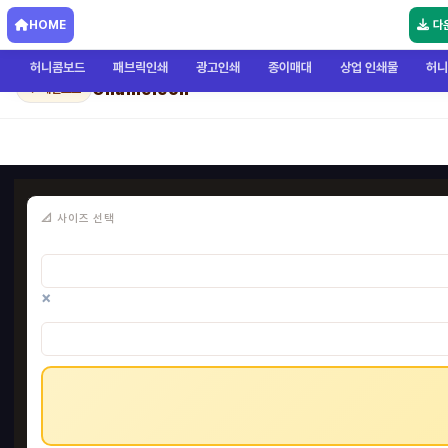
HOME
다
허니콤보드
패브릭인쇄
광고인쇄
종이매대
상업 인쇄물
허니
Chameleon
← 메인으로
📐 사이즈 선택
×