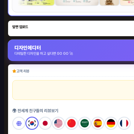
앞면 업로드
디자인에디터
디테일한 디자인을 하고 싶다면 GO GO 🚀
고객 리뷰
🌍 전세계 친구들의 리뷰보기