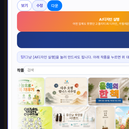
다운
보기
수정
AI디자인 실행
어떤 업체도 못했던 고퀄리티 AI 디자인, 카멜레
팁!!
그냥 [AI디자인 실행]을 눌러 만드셔도 됩니다. 아래 작품을 누르면 위 
작품