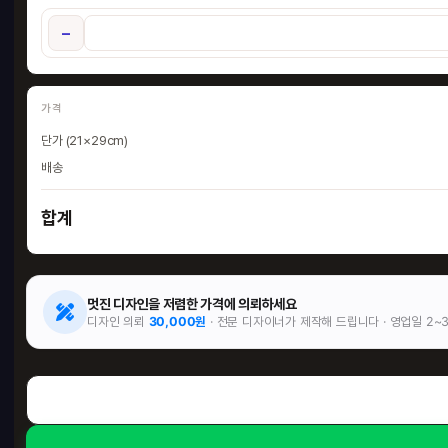
−
가격
단가 (21×29cm)
배송
합계
멋진 디자인을 저렴한 가격에 의뢰하세요
디자인 의뢰
30,000원
· 전문 디자이너가 제작해 드립니다 · 영업일 2~