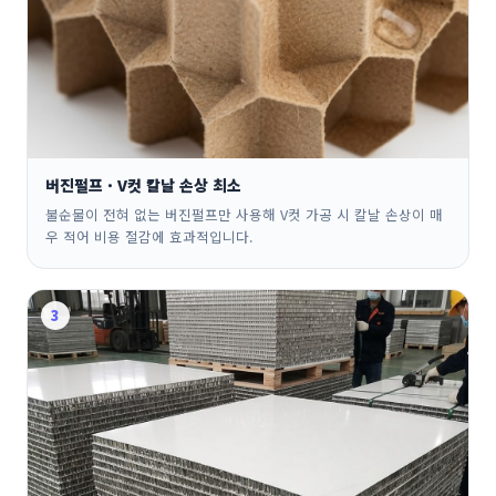
버진펄프 · V컷 칼날 손상 최소
불순물이 전혀 없는 버진펄프만 사용해 V컷 가공 시 칼날 손상이 매
우 적어 비용 절감에 효과적입니다.
3