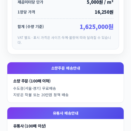
5,000원 / m²
제곱미터당 단가
16,250원
1장당 가격
1,625,000원
합계 (수량 기준)
VAT 별도 · 표시 가격은 사이즈·두께·물량에 따라 달라질 수 있습니
다.
소량주문 배송안내
소량 주문 (100매 이하)
수도권(서울·경기) 무료배송
지방은 착불 또는 20만원 정액 배송
유통사 배송안내
유통사 (100매 이상)