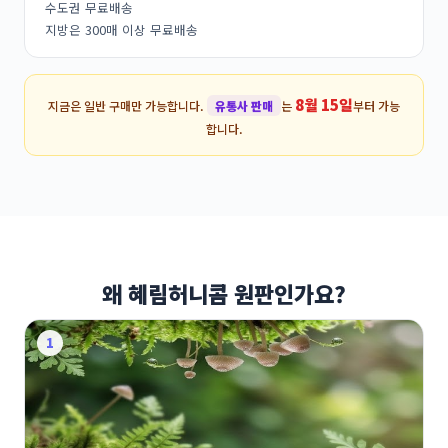
수도권 무료배송
지방은 300매 이상 무료배송
8월 15일
지금은 일반 구매만 가능합니다.
유통사 판매
는
부터 가능
합니다.
왜 혜림허니콤 원판인가요?
1