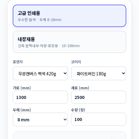
고급 인쇄용
우수한 발색 · 두께 8~16mm
내장재용
건축·문짝내부·차량·포장용 · 10~100mm
표면지
코어지
가로 (mm)
세로 (mm)
두께 (mm)
수량 (장)