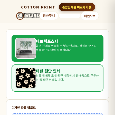
COTTON PRINT
종합인쇄몰 바로가기
🇰🇷
🇯🇵
🇺🇸
메인으로
장바구니
패브릭포스터
화면 전체를 인쇄하는 낱장 인쇄로, 장식용 굿즈나
선물용으로 많이 사용합니다.
패턴 원단 인쇄
의류 업체와 도매 원단 매장에서 판매용으로 주문하
는 롤 패턴 인쇄입니다.
디자인 파일 업로드