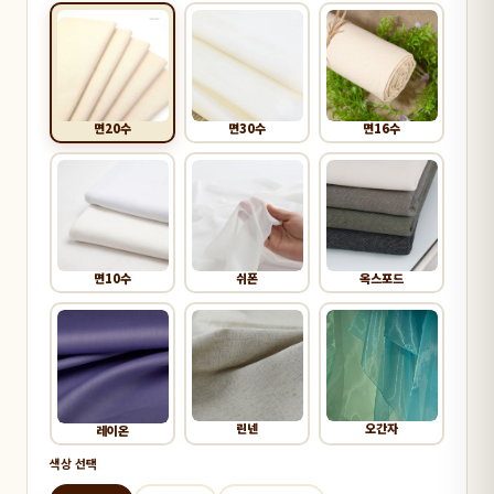
면20수
면30수
면16수
면10수
쉬폰
옥스포드
린넨
오간자
레이온
색상 선택