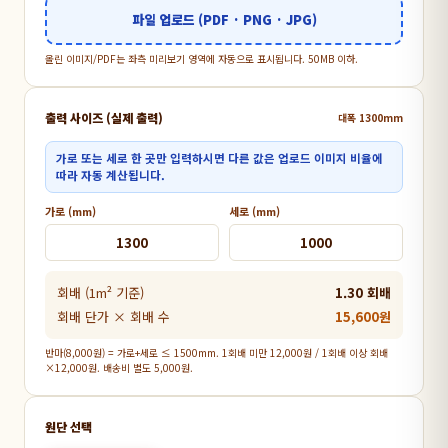
파일 업로드 (PDF · PNG · JPG)
올린 이미지/PDF는 좌측 미리보기 영역에 자동으로 표시됩니다. 50MB 이하.
출력 사이즈 (실제 출력)
대폭 1300mm
가로 또는 세로 한 곳만 입력하시면 다른 값은 업로드 이미지 비율에
따라 자동 계산됩니다.
가로 (mm)
세로 (mm)
회배 (1m² 기준)
1.30 회배
회배 단가 × 회배 수
15,600원
반마(8,000원) = 가로+세로 ≤ 1500mm. 1회배 미만 12,000원 / 1회배 이상 회배
×12,000원. 배송비 별도 5,000원.
원단 선택